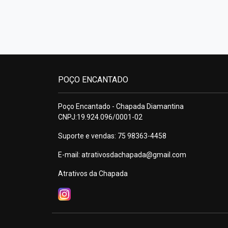
POÇO ENCANTADO
Poço Encantado - Chapada Diamantina
CNPJ:19.924.096/0001-02
Suporte e vendas: 75 98363-4458
E-mail:
atrativosdachapada@gmail.com
Atrativos da Chapada