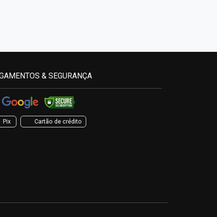
GAMENTOS & SEGURANÇA
Pix
Cartão de crédito