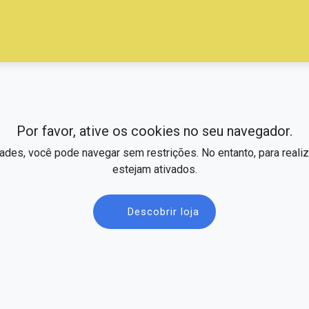
Por favor, ative os cookies no seu navegador.
dades, você pode navegar sem restrições. No entanto, para real
estejam ativados.
Descobrir loja