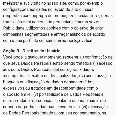
melhorar a sua visita no nosso site, como, por exemplo,
configurações aplicadas no layout do site ou suas
respostas para pop-ups de promoções e cadastros -; dessa
forma, não será necessário perguntar inúmeras vezes.
Publicidade: utilizamos cookies com o objetivo de criar
campanhas segmentadas e entregar anúncios de acordo
com o seu perfil de consumo na nossa loja virtual.
Seção 9 - Direitos do Usuário
Você pode, a qualquer momento, requerer: (i) confirmação de
que seus Dados Pessoais estão sendo tratados; (ii) acesso
aos seus Dados Pessoais; (iii) correções a dados
incompletos, inexatos ou desatualizados; (iv) anonimização,
bloqueio ou eliminação de dados desnecessários,
excessivos ou tratados em desconformidade com o
disposto em lei; (v) portabilidade de Dados Pessoais a
outro prestador de serviços, contanto que isso não afete
nossos segredos industriais e comerciais; (vi) eliminação
de Dados Pessoais tratados com seu consentimento, na