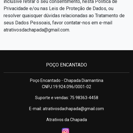
inclusive retirar o seu consentimento, nesta Política de
Privacidade e/ou nas Leis de Proteção de Dados, ou
resolver quaisquer dúvidas relacionadas ao Tratamento de
seus Dados Pessoais, favor contatar-nos em e-mail
atrativosdachapada@gmail.com
.
POÇO ENCANTADO
Poço Encantado - Chapada Diamantina
CNPJ:19.924.096/0001-02
Suporte e vendas: 75 98363-4458
E-mail:
atrativosdachapada@gmail.com
Atrativos da Chapada