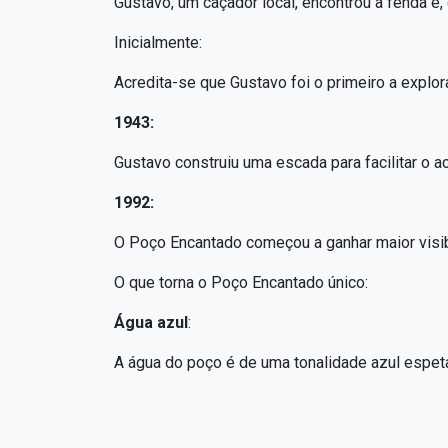
Gustavo, um caçador local, encontrou a fenda e, 
Inicialmente:
Acredita-se que Gustavo foi o primeiro a explor
1943:
Gustavo construiu uma escada para facilitar o 
1992:
O Poço Encantado começou a ganhar maior visibi
O que torna o Poço Encantado único:
Água azul
:
A água do poço é de uma tonalidade azul espeta