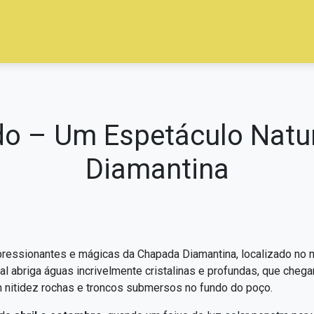
o – Um Espetáculo Natu
Diamantina
essionantes e mágicas da Chapada Diamantina, localizado no mu
ral abriga águas incrivelmente cristalinas e profundas, que che
m nitidez rochas e troncos submersos no fundo do poço.