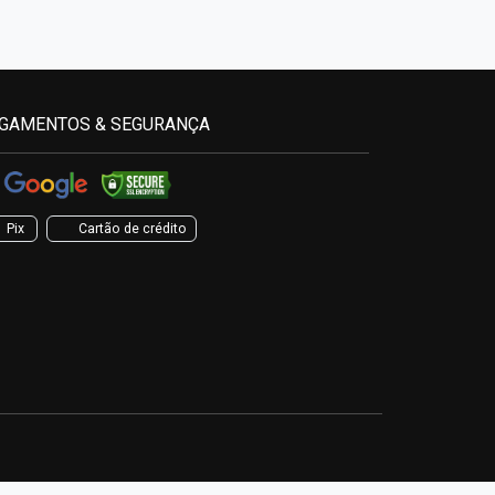
GAMENTOS & SEGURANÇA
Pix
Cartão de crédito