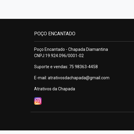
POÇO ENCANTADO
Poço Encantado - Chapada Diamantina
CNPJ:19.924.096/0001-02
Suporte e vendas: 75 98363-4458
E-mail:
atrativosdachapada@gmail.com
Atrativos da Chapada