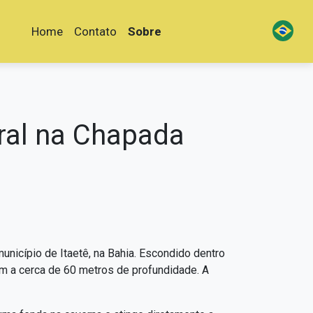
Home
Contato
Sobre
ral na Chapada
nicípio de Itaetê, na Bahia. Escondido dentro
gam a cerca de 60 metros de profundidade. A