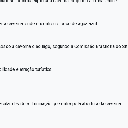
curioso, decidiu explorar a caverna, segundo a Folha Online.
ar a caverna, onde encontrou o poço de água azul.
acesso à caverna e ao lago, segundo a Comissão Brasileira de Sí
lidade e atração turística.
cular devido à iluminação que entra pela abertura da caverna