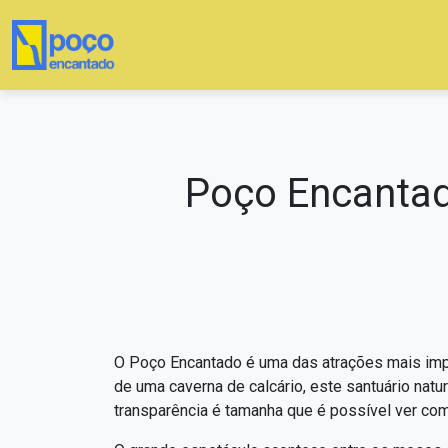
Poço Encantad
O Poço Encantado é uma das atrações mais impr
de uma caverna de calcário, este santuário natu
transparência é tamanha que é possível ver co