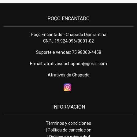
POÇO ENCANTADO
Poço Encantado - Chapada Diamantina
CNPJ:19.924.096/0001-02
Suporte e vendas: 75 98363-4458
E-mail:
atrativosdachapada@gmail.com
Atrativos da Chapada
INFORMACIÓN
Términos y condiciones
| Política de cancelación
| Política de privacidad