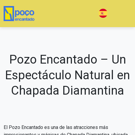
Pozo Encantado – Un
Espectáculo Natural en
Chapada Diamantina
El Pozo Encantado es una de las atracciones más
impresionantes y mágicas de Chapada Diamantina, ubicada