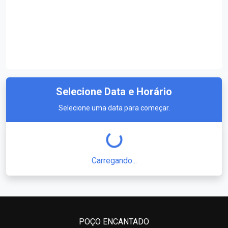
Selecione Data e Horário
Selecione uma data para começar.
Carregando...
POÇO ENCANTADO