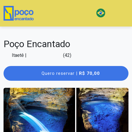
Poço Encantado
Itaetê
|
(42)
Quero reservar |
R$ 70,00